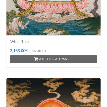
White Tara
2,166.00
€
1,805.00
€
HT
AJOUTER AU PANIER