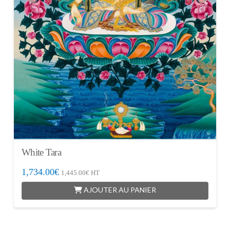
White Tara
1,734.00
€
1,445.00
€
HT
AJOUTER AU PANIER