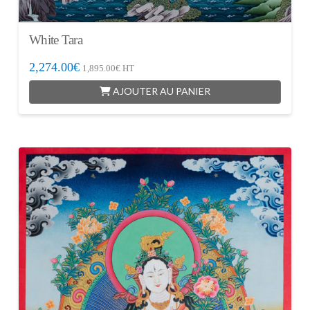
White Tara
2,274.00
€
1,895.00
€
HT
AJOUTER AU PANIER