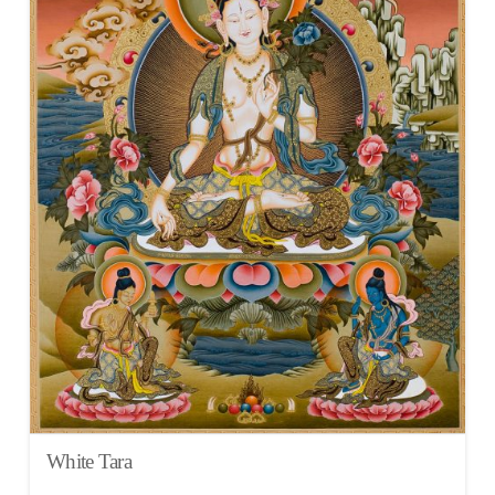
White Tara