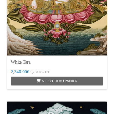
White Tara
2,340.00
€
1,950.00
€
HT
AJOUTER AU PANIER