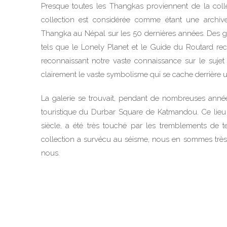
Presque toutes les Thangkas proviennent de la coll
collection est considérée comme étant une archive 
Thangka au Népal sur les 50 dernières années. Des g
tels que le Lonely Planet et le Guide du Routard 
reconnaissant notre vaste connaissance sur le sujet
clairement le vaste symbolisme qui se cache derrière
La galerie se trouvait, pendant de nombreuses années
touristique du Durbar Square de Katmandou. Ce lieu 
siècle, a été très touché par les tremblements de te
collection a survécu au séisme, nous en sommes très
nous.