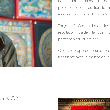
Katmandou, au Népal. Il a dém
petite collection s'est transfo
reconnues et convoitées au Né
Toujours à l'écoute des artiste
réputation d'aider la comm
perfectionner leur talent.
C'est cette approche unique qu
florissante avec le monde de l
GKAS