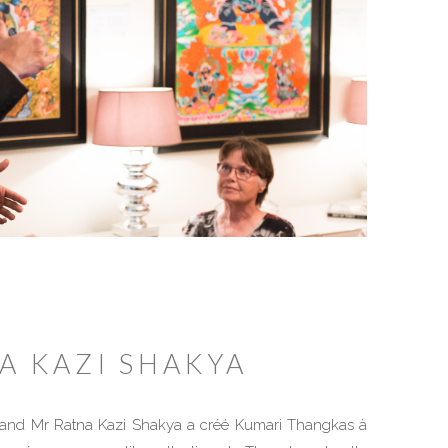
A KAZI SHAKYA
and Mr Ratna Kazi Shakya a créé Kumari Thangkas à