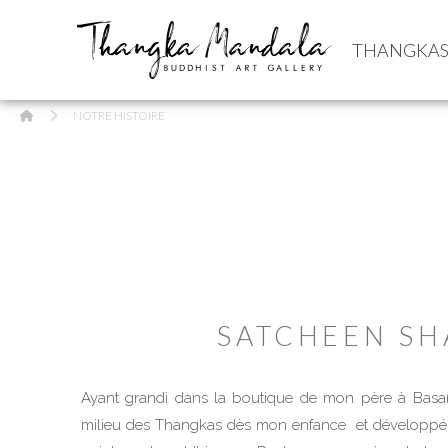
THANGKA
HOME
NOTRE HISTOIRE
SATCHEEN SH
Ayant grandi dans la boutique de mon père à Basan
milieu des Thangkas dès mon enfance et développé 