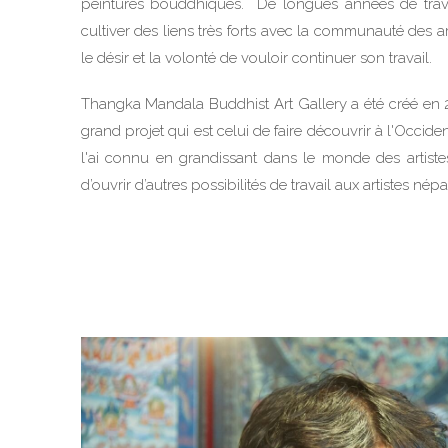
peintures bouddhiques. De longues années de trav
cultiver des liens très forts avec la communauté des ar
le désir et la volonté de vouloir continuer son travail.
Thangka Mandala Buddhist Art Gallery a été créé en 2
grand projet qui est celui de faire découvrir à l'Occiden
l'ai connu en grandissant dans le monde des artist
d’ouvrir d’autres possibilités de travail aux artistes népa