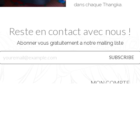
dans chaque Thangka.
Reste en contact avec nous !
Abonner vous gratuitement a notre mailing liste
MON COMPTE
Détails du compte
Commandes
Panier
NOTRE HISTOIRE
Validation