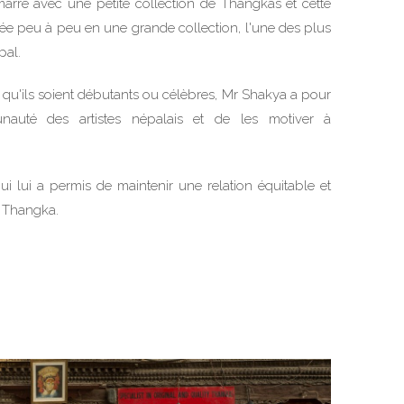
arré avec une petite collection de Thangkas et cette
rmée peu à peu en une grande collection, l'une des plus
pal.
s, qu'ils soient débutants ou célèbres, Mr Shakya a pour
unauté des artistes népalais et de les motiver à
i lui a permis de maintenir une relation équitable et
a Thangka.