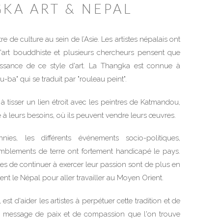
KA ART & NEPAL
e de culture au sein de l’Asie. Les artistes népalais ont
'art bouddhiste et plusieurs chercheurs pensent que
ssance de ce style d'art. La Thangka est connue à
ba" qui se traduit par "rouleau peint".
 à tisser un lien étroit avec les peintres de Katmandou,
 à leurs besoins, où ils peuvent vendre leurs œuvres.
ies, les différents événements socio-politiques,
mblements de terre ont fortement handicapé le pays.
tes de continuer à exercer leur passion sont de plus en
ent le Népal pour aller travailler au Moyen Orient.
 est d'aider les artistes à perpétuer cette tradition et de
u message de paix et de compassion que l'on trouve