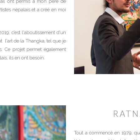
ail ont permis à mon père de
tistes népalais et a créé en moi
019, c’est l'aboutissement d'un
t l'art de la Thangka, tel que je
es. Ce projet permet également
lais, ils en ont besoin.
RATN
Tout a commencé en 1979, qu