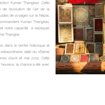
ection Kumari Thangkas. Cette
de l’évolution de l'art de la
uides de voyages sur le Népal,
recommandent Kumari Thangkas,
 et notre capacité à expliquer
 une Thangka.
, dans le centre historique et
extraordinaire, daté du 16ième
rres d’avril et mai 2015. Cette
 heureux, la chance a été avec