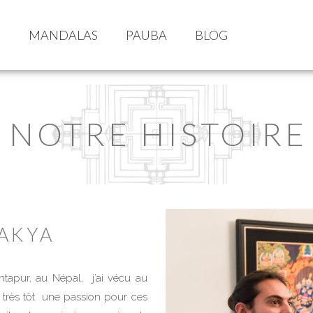
S
MANDALAS
PAUBA
BLOG
NOTRE HISTOIRE
AKYA
tapur, au Népal, j’ai vécu au
très tôt une passion pour ces