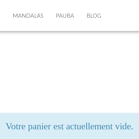
S
MANDALAS
PAUBA
BLOG
Votre panier est actuellement vide.