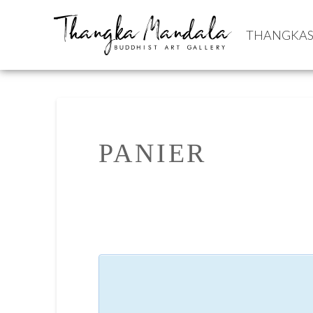
THANGKA
PANIER