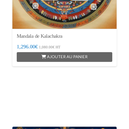
Mandala de Kalachakra
1,296.00
€
1,080.00
€
HT
AJOUTER AU PANIER