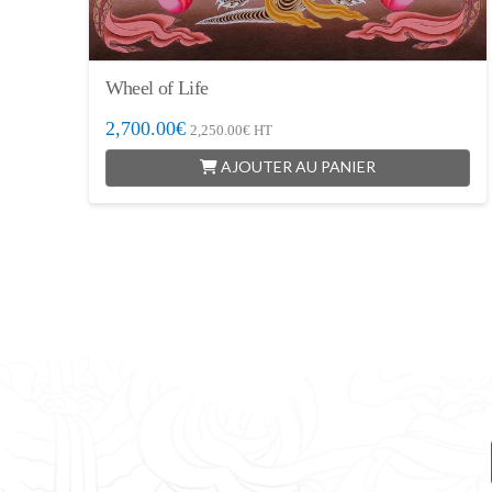
Wheel of Life
2,700.00
€
2,250.00
€
HT
AJOUTER AU PANIER