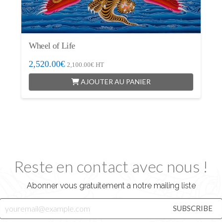
Wheel of Life
2,520.00
€
2,100.00
€
HT
AJOUTER AU PANIER
Reste en contact avec nous !
Abonner vous gratuitement a notre mailing liste