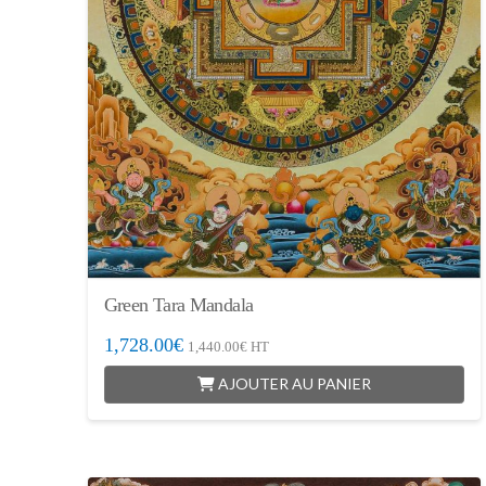
Green Tara Mandala
1,728.00
€
1,440.00
€
HT
AJOUTER AU PANIER