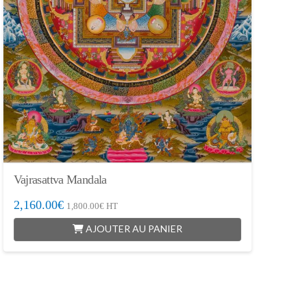
Vajrasattva Mandala
2,160.00
€
1,800.00
€
HT
AJOUTER AU PANIER