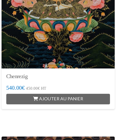
Chenrezig
540.00
€
450.00
€
HT
AJOUTER AU PANIER