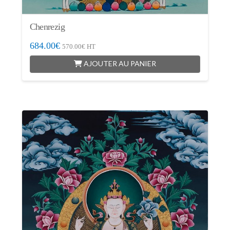
Chenrezig
684.00
€
570.00
€
HT
AJOUTER AU PANIER