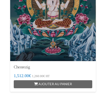
Chenrezig
1,512.00
€
1,260.00
€
HT
AJOUTER AU PANIER