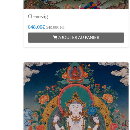
Chenrezig
648.00
€
540.00
€
HT
AJOUTER AU PANIER