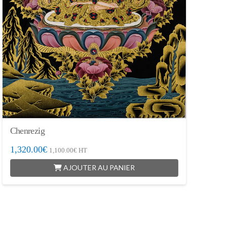
Chenrezig
1,320.00
€
1,100.00
€
HT
AJOUTER AU PANIER