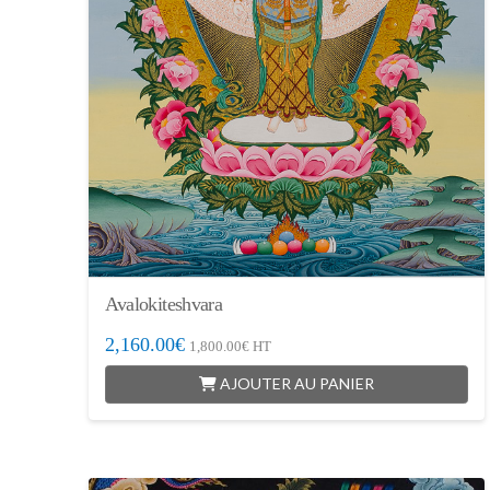
Avalokiteshvara
2,160.00
€
1,800.00
€
HT
AJOUTER AU PANIER