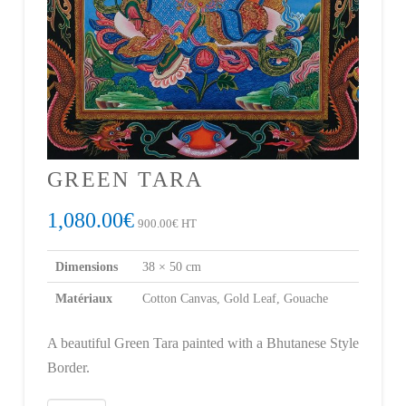
GREEN TARA
1,080.00
€
900.00
€
HT
Dimensions
38 × 50 cm
Matériaux
Cotton Canvas, Gold Leaf, Gouache
A beautiful Green Tara painted with a Bhutanese Style
Border.