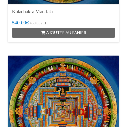
Kalachakra Mandala
540.00
€
450.00
€
HT
AJOUTER AU PANIER