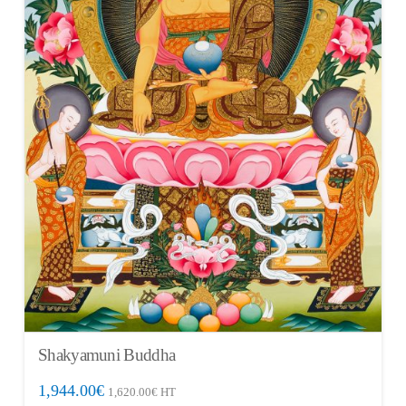
Shakyamuni Buddha
1,944.00
€
1,620.00
€
HT