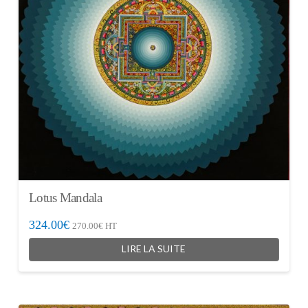
Lotus Mandala
324.00
€
270.00
€
HT
LIRE LA SUITE