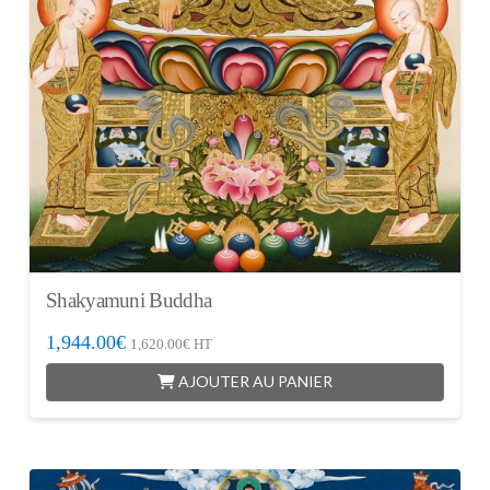
Shakyamuni Buddha
1,944.00
€
1,620.00
€
HT
AJOUTER AU PANIER