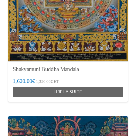
Shakyamuni Buddha Mandala
1,620.00
€
1,350.00
€
HT
LIRE LA SUITE