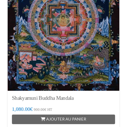
Shakyamuni Buddha Mandala
1,080.00
€
900.00
€
HT
AJOUTER AU PANIER