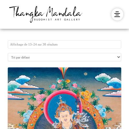
Affichage de 13–24 sur 38 résultats